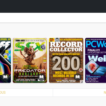
IOUS
N