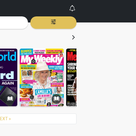
EXT »